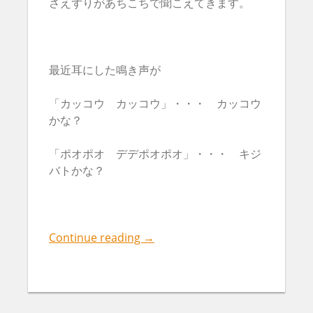
さえずりがあちこちで聞こえてきます。
最近耳にした鳴き声が
「カッコウ カッコウ」・・・ カッコウ
かな？
「ポオポオ デデポオポオ」・・・ キジ
バトかな？
Continue reading
→