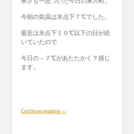
寒さも一息ついた今日の東川町。
今朝の気温は氷点下７℃でした。
最近は氷点下１０℃以下の日が続
いていたので
今日の－７℃があたたかく？感じ
ます。
Continue reading
→