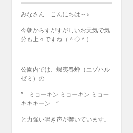
みなさん こんにちは～♪
今朝からすがすがしいお天気で気
分も上々ですね（＾◇＾）
公園内では、蝦夷春蝉（エゾハル
ゼミ）の
“ ミョーキン ミョーキン ミョー
キキキーン ”
と力強い鳴き声が響いています。