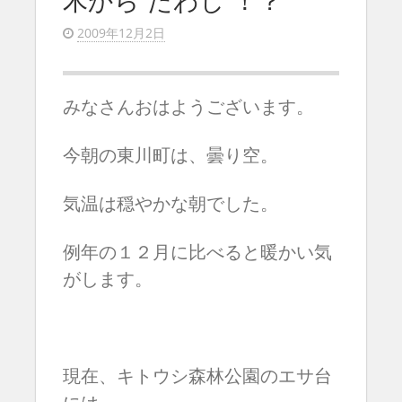
木から”たわし”！？
2009年12月2日
みなさんおはようございます。
今朝の東川町は、曇り空。
気温は穏やかな朝でした。
例年の１２月に比べると暖かい気
がします。
現在、キトウシ森林公園のエサ台