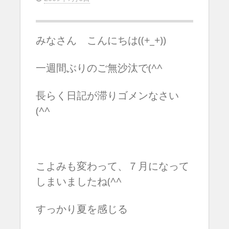
みなさん こんにちは((+_+))
一週間ぶりのご無沙汰で(^^ゞ
長らく日記が滞りゴメンなさい
(^^ゞ
こよみも変わって、７月になって
しまいましたね(^^ゞ
すっかり夏を感じる