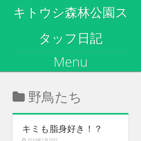
キトウシ森林公園ス
タッフ日記
Menu
Skip to content
野鳥たち
キミも脂身好き！？
2010年1月20日