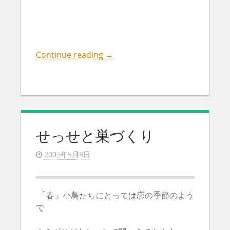
Continue reading
→
せっせと巣づくり
2009年5月8日
「春」小鳥たちにとっては恋の季節のよう
で