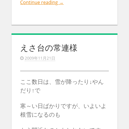
Continue reading
→
えさ台の常連様
2009年11月21日
ここ数日は、雪が降ったり↓やん
だり↑で
寒～い日ばかりですが、いよいよ
根雪になるのも