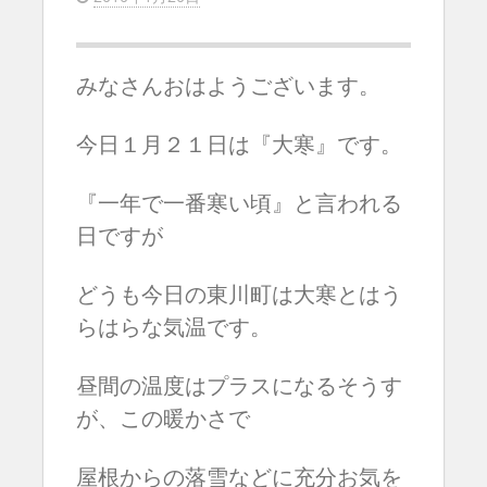
みなさんおはようございます。
今日１月２１日は『大寒』です。
『一年で一番寒い頃』と言われる
日ですが
どうも今日の東川町は大寒とはう
らはらな気温です。
昼間の温度はプラスになるそうす
が、
この暖かさで
屋根からの落雪などに充分お気を