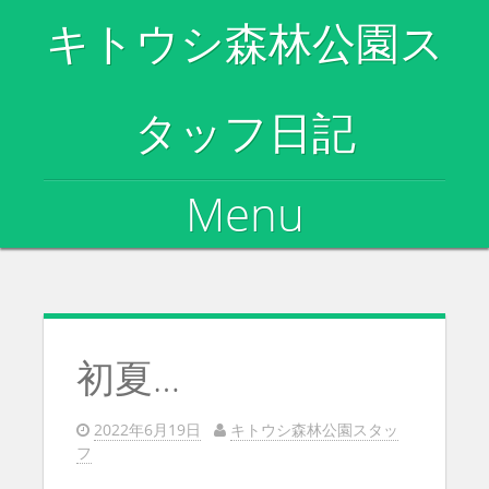
キトウシ森林公園ス
タッフ日記
Menu
Skip to content
初夏…
2022年6月19日
キトウシ森林公園スタッ
フ