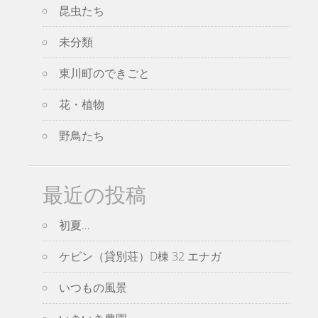
昆虫たち
未分類
東川町のできごと
花・植物
野鳥たち
最近の投稿
初夏…
ケビン（貸別荘）D棟 32 エナガ
いつもの風景