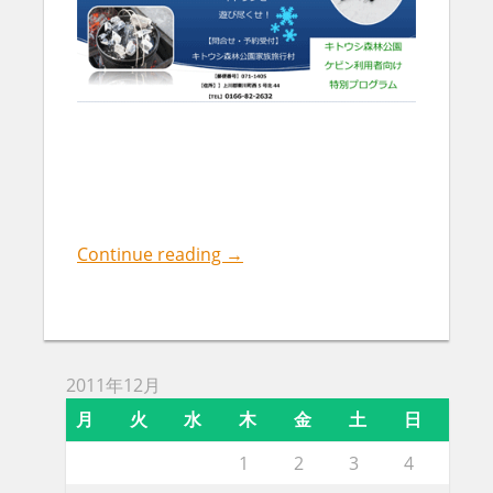
Continue reading
→
2011年12月
月
火
水
木
金
土
日
1
2
3
4