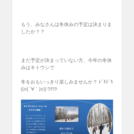
もう、みなさんは冬休みの予定は決まりま
したか？？
まだ予定が決まっていない方、今年の冬休
みはキトウシで
冬をおもいっきり楽しみませんか？ ﾄﾞｷﾄﾞｷ
((o(´∀｀)o)) ﾜｸﾜｸ