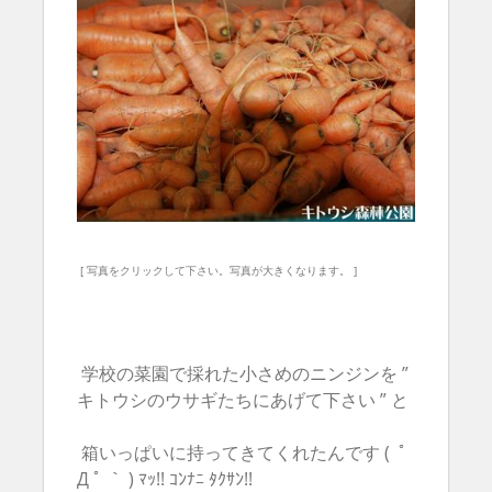
[ 写真をクリックして下さい。写真が大きくなります。 ]
学校の菜園で採れた小さめのニンジンを ”
キトウシのウサギたちにあげて下さい ” と
箱いっぱいに持ってきてくれたんです ( ﾟ
Д ﾟ ｀ ) ﾏｯ!! ｺﾝﾅﾆ ﾀｸｻﾝ!!