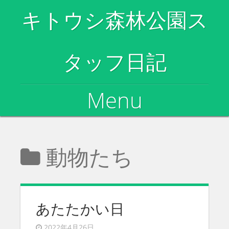
キトウシ森林公園ス
タッフ日記
Menu
Skip to content
動物たち
あたたかい日
2022年4月26日