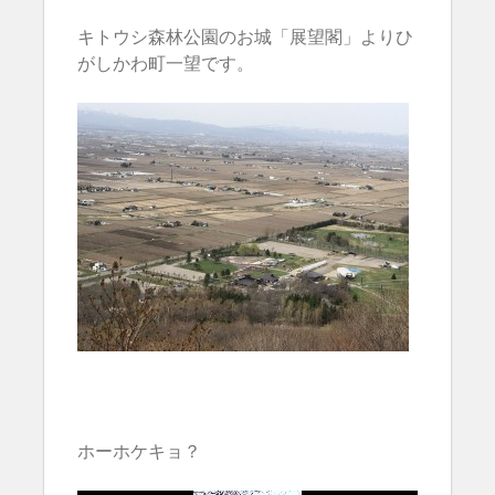
キトウシ森林公園のお城「展望閣」よりひ
がしかわ町一望です。
ホーホケキョ？