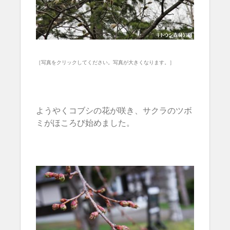
［写真をクリックしてください。写真が大きくなります。］
ようやくコブシの花が咲き、サクラのツボ
ミがほころび始めました。