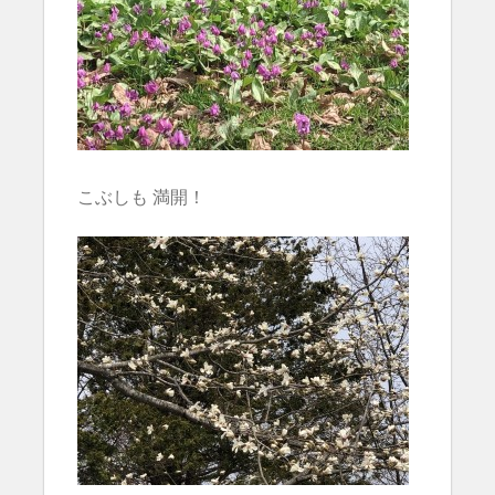
こぶしも 満開！