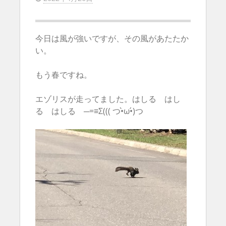
今日は風が強いですが、その風があたたか
い。
もう春ですね。
エゾリスが走ってました。はしる はし
る はしる ─=≡Σ((( つ•̀ω•́)つ