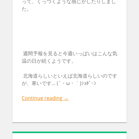
って、くっつくような感じがしたりしまし
た。
週間予報を見ると今週いっぱいはこんな気
温の日が続くようです。
北海道らしいといえば北海道らしいのです
が、寒いです… (´・ω・｀)ｼｮﾎﾞｰﾝ
Continue reading
→