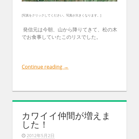
[写真をクリックしてください。写真が大きくなります。]
発信元は今朝、山から降りてきて、松の木
でお食事していたこのリスでした。
Continue reading
→
カワイイ仲間が増えま
した！
2012年5月2日