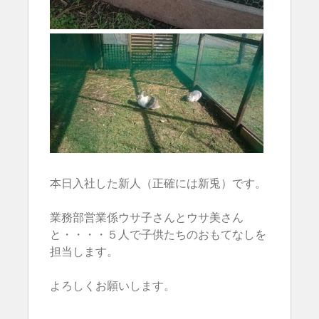
本日入社した新人（正確には新兎）です。
業務部営業係ウサ子さんとウサ美さん
と・・・・５人で子供たちのおもてなしを
担当します。
よろしくお願いします。