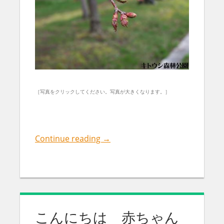
［写真をクリックしてください。写真が大きくなります。］
Continue reading
→
こんにちは 赤ちゃん