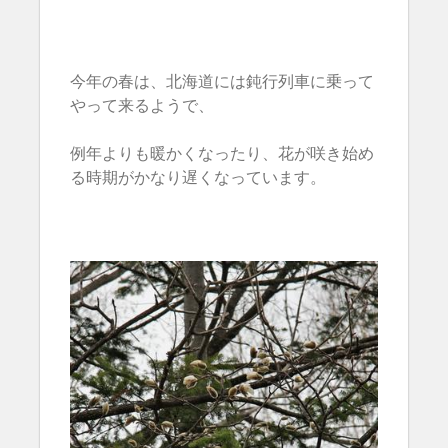
今年の春は、北海道には鈍行列車に乗って
やって来るようで、
例年よりも暖かくなったり、花が咲き始め
る時期がかなり遅くなっています。