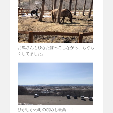
お馬さんもひなたぼっこしながら、もぐも
ぐしてました。
ひがしかわ町の眺めも最高！！