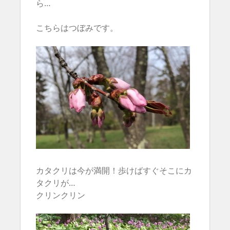
ら…
こちらはつぼみです。
カタクリは今が満開！歩けばすぐそこにカ
タクリが…
クリンクリン