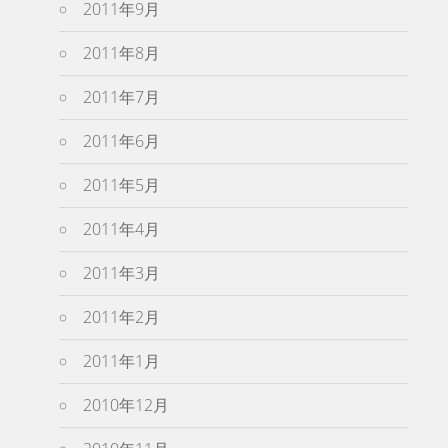
2011年9月
2011年8月
2011年7月
2011年6月
2011年5月
2011年4月
2011年3月
2011年2月
2011年1月
2010年12月