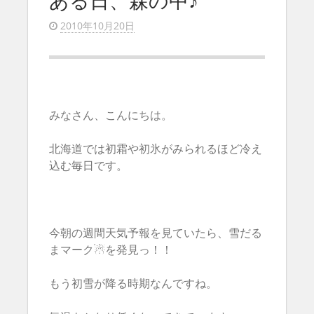
ある日、森の中♪
2010年10月20日
みなさん、こんにちは。
北海道では初霜や初氷がみられるほど冷え
込む毎日です。
今朝の週間天気予報を見ていたら、雪だる
まマーク☃を発見っ！！
もう初雪が降る時期なんですね。