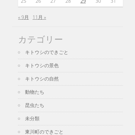
25
26
27
28
29
30
31
« 9月
11月 »
カテゴリー
キトウシのできごと
キトウシの景色
キトウシの自然
動物たち
昆虫たち
未分類
東川町のできごと