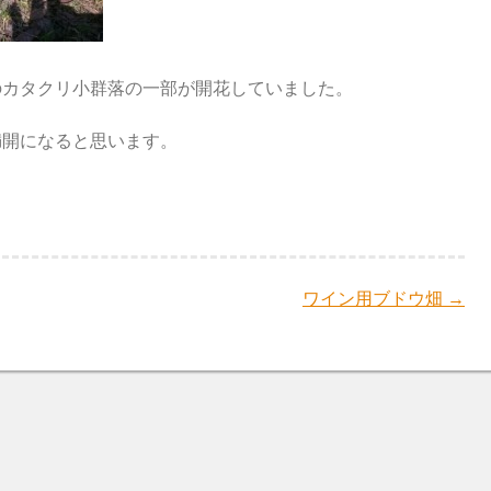
のカタクリ小群落の一部が開花していました。
満開になると思います。
ワイン用ブドウ畑
→