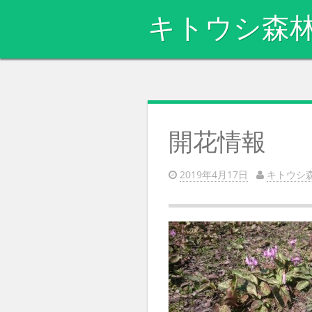
キトウシ森
開花情報
2019年4月17日
キトウシ