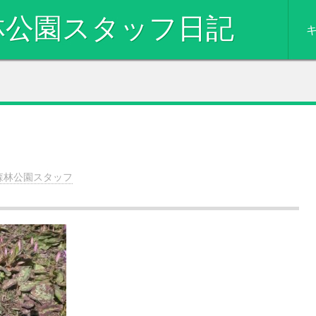
林公園スタッフ日記
Sk
to
c
森林公園スタッフ