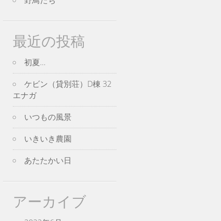
野鳥たち
最近の投稿
初夏…
ケビン（貸別荘）D棟 32
エナガ
いつもの風景
いきいき農園
あたたかい日
アーカイブ