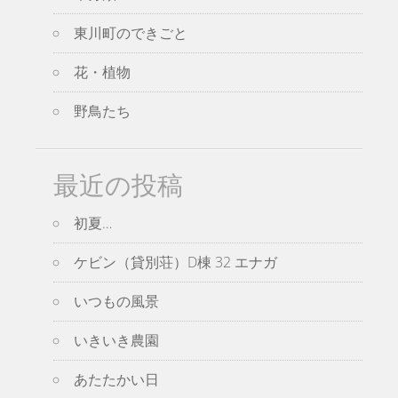
東川町のできごと
花・植物
野鳥たち
最近の投稿
初夏…
ケビン（貸別荘）D棟 32 エナガ
いつもの風景
いきいき農園
あたたかい日