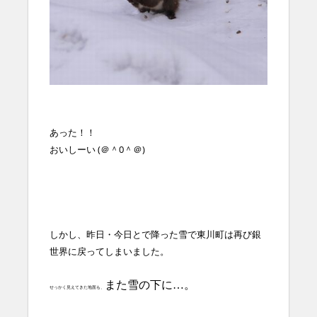
あった！！
おいしーい (＠＾0＾＠)
しかし、昨日・今日とで降った雪で
東川町
は再び銀
世界に戻ってしまいました。
また
雪の下
に…。
せっかく見えてきた
地面も、