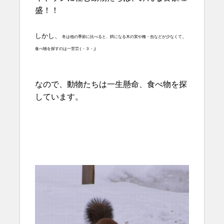
盛！！
しかし、
、
冬は他の季節に比べると、餌になる木の実や種・虫などが少なくて
食べ
物を探すのは一苦労 (・３・;)
なので、動物たちは一生懸命、食べ物を探
しています。