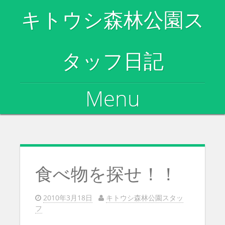
キトウシ森林公園ス
タッフ日記
Menu
Skip to content
食べ物を探せ！！
2010年3月18日
キトウシ森林公園スタッ
フ