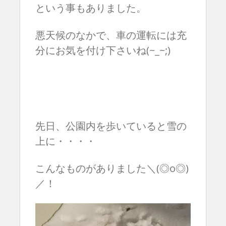
という事もありました。
悪天候のなかで、車の運転には充
分にお気を付け下さいね(~_~;)
先日、公園内を歩いていると雪の
上に・・・・
こんなものがありました＼(◎o◎)
／！