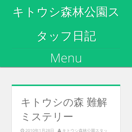
キトウシ森林公園ス
タッフ日記
Menu
Skip to content
キトウシの森 難解
ミステリー
2010年1月28日
キトウシ森林公園スタッ