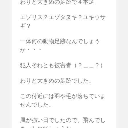
わりと大きめの足跡で４本足
エゾリス？エゾタヌキ？ユキウサ
ギ？
一体何の動物足跡なんでしょう
か・・・
犯人それとも被害者（？＿＿？）
わりと大きめの足跡でした。
この付近には羽や毛が落ちていま
せんでした。
風が強い日でしたので、飛んでし