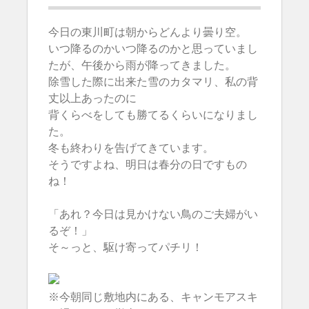
今日の東川町は朝からどんより曇り空。
いつ降るのかいつ降るのかと思っていまし
たが、午後から雨が降ってきました。
除雪した際に出来た雪のカタマリ、私の背
丈以上あったのに
背くらべをしても勝てるくらいになりまし
た。
冬も終わりを告げてきています。
そうですよね、明日は春分の日ですもの
ね！
「あれ？今日は見かけない鳥のご夫婦がい
るぞ！」
そ～っと、駆け寄ってパチリ！
※今朝同じ敷地内にある、キャンモアスキ