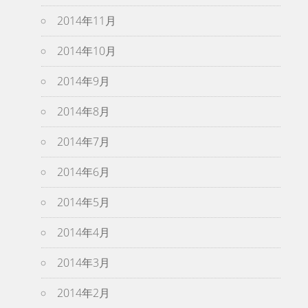
2014年11月
2014年10月
2014年9月
2014年8月
2014年7月
2014年6月
2014年5月
2014年4月
2014年3月
2014年2月