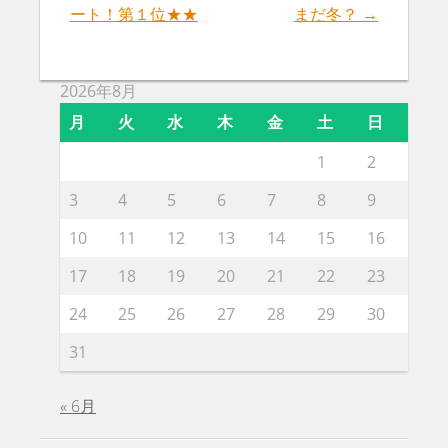
Post
ート！第１位★★
まだ冬？
→
navigation
2026年8月
月
火
水
木
金
土
日
1
2
3
4
5
6
7
8
9
10
11
12
13
14
15
16
17
18
19
20
21
22
23
24
25
26
27
28
29
30
31
« 6月