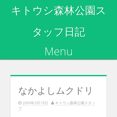
キトウシ森林公園ス
タッフ日記
Menu
Skip to content
なかよしムクドリ
2009年3月19日
キトウシ森林公園スタッ
フ