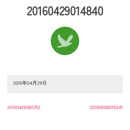
20160429014840
2016年04月29日
20160426085752
20160508010241