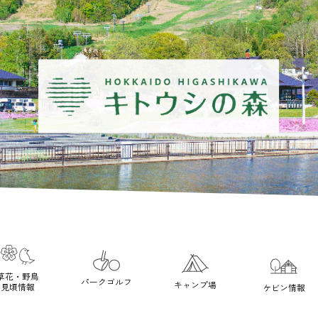
草花・野鳥
パークゴルフ
キャンプ場
見頃情報
ケビン情報