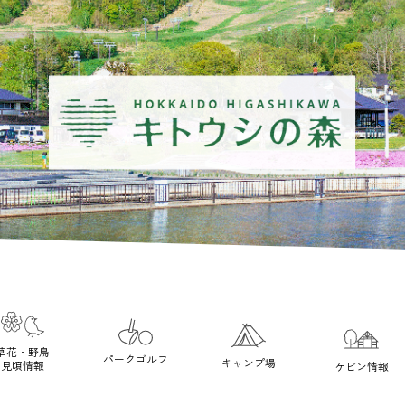
草花・野鳥
パークゴルフ
キャンプ場
見頃情報
ケビン情報