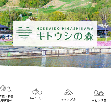
草花・野鳥
パークゴルフ
キャンプ場
見頃情報
ケビン情報