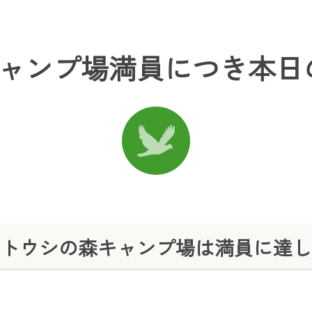
日)キャンプ場満員につき本
のキトウシの森キャンプ場は満員に達