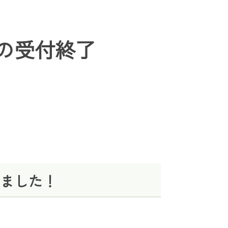
日の受付終了
しました！