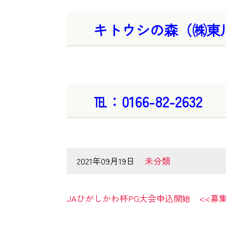
キトウシの森（㈱東
℡：0166-82-2632
2021年09月19日
未分類
JAひがしかわ杯PG大会申込開始 <<募集