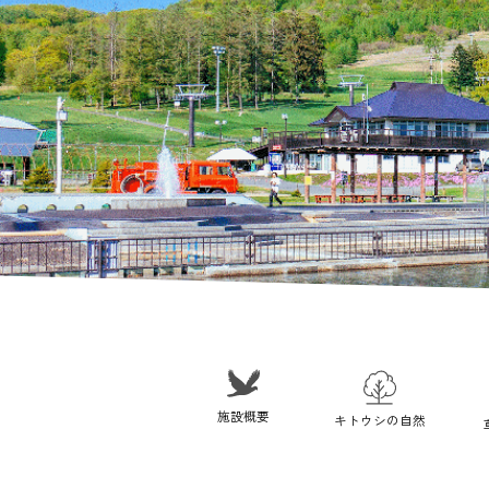
施設概要
キトウシの自然