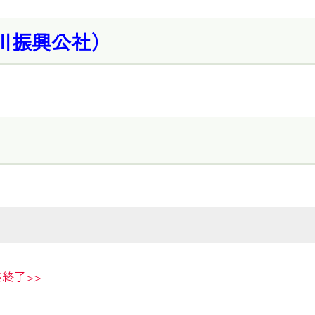
川振興公社）
終了>>