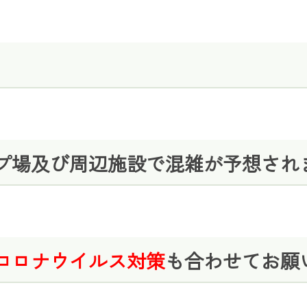
プ場及び周辺施設で混雑が予想され
コロナウイルス対策
も合わせてお願