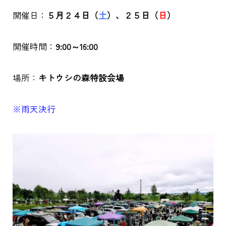
開催日：
５月２４
日（
土
）、２５日（
日
）
開催時間：
9:00～16:00
場所：
キトウシの森特設会場
※雨天決行