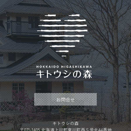
お問合せ
キトウシの森
〒071-1405 北海道上川郡東川町西５号北44番地