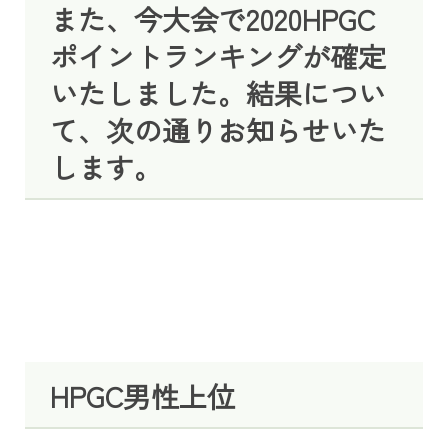
また、今大会で2020HPGC
ポイントランキングが確定
いたしました。結果につい
て、次の通りお知らせいた
します。
HPGC男性上位