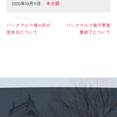
2020年10月11日
未分類
パークゴルフ場10月の
パークゴルフ場今季営
定休日について
業終了について