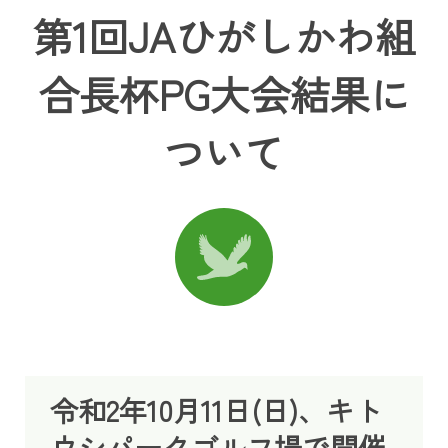
第1回JAひがしかわ組
合長杯PG大会結果に
ついて
令和2年10月11日(日)、キト
ウシパークゴルフ場で開催