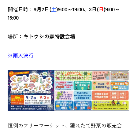
開催日時：
9月2日(
土
)9:00～19:00
、3日(
日
)9:00～
16:00
場所：
キトウシの森特設会場
※雨天決行
恒例のフリーマーケット、獲れたて野菜の販売会