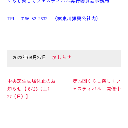
くらし楽しくフェスティバル実行委員会事務局
TEL：0166-82-2632 （㈱東川振興公社内）
2023年08月27日
おしらせ
中央芝生広場休止のお
第75回くらし楽しくフ
知らせ【 8/26（土）
ェスティバル 開催中
27（日）】