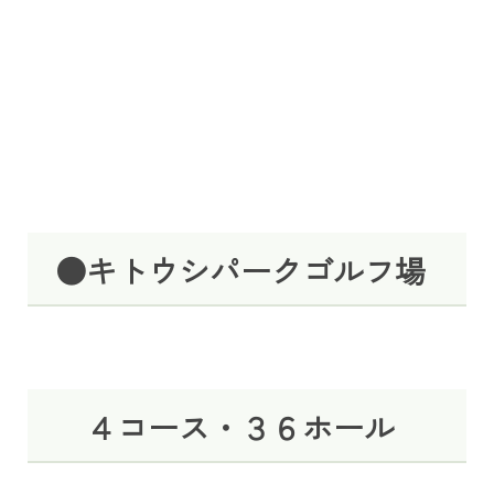
●キトウシパークゴルフ場
４コース・３６ホール