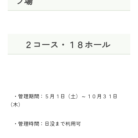
フ場
２コース・１８ホール
・管理期間：５月１日（土）～１０月３１日
（木）
・管理時間：日没まで利用可