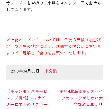
今シーズンも皆様のご来場をスタッフ一同でお待ち
しております。
※上記オープン日については、今後の天候（融雪状
況）や芝生の状況により、延期する場合がございま
すのでご理解とご協力をお願いいたします。
2019年04月05日
未分類
【キャンモアスキービ
第8回北海道キッズバイ
レッジ情報】1/7 ナイ
クカップひがしかわ大
ター営業中のリフト一
会参加者募集