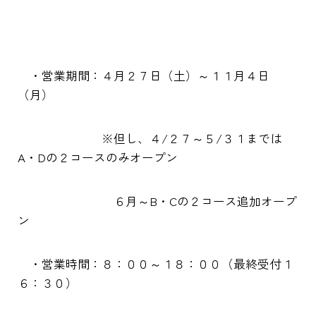
・営業期間：４月２７日（土）～１１月４日
（月）
※但し、４/２７～５/３１までは
A・Dの２コースのみオープン
６月～B・Cの２コース追加オープ
ン
・営業時間：８：００～１８：００（最終受付１
６：３０）