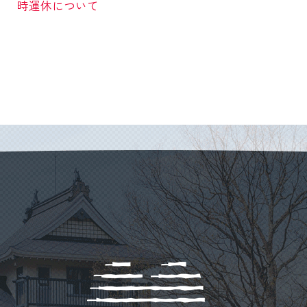
時運休について