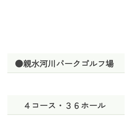
●親水河川パークゴルフ場
４コース・３６ホール