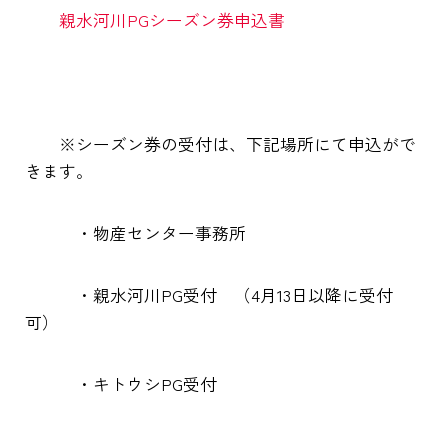
親水河川PGシーズン券申込書
※シーズン券の受付は、下記場所にて申込がで
きます。
・物産センター事務所
・親水河川PG受付 （4月13日以降に受付
可）
・キトウシPG受付