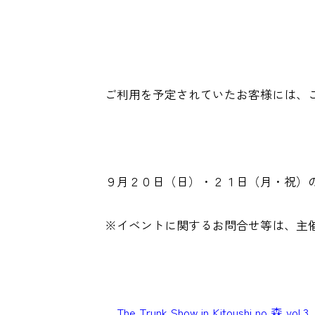
ご利用を予定されていたお客様には、ご
９月２０日（日）・２１日（月・祝）の
※イベントに関するお問合せ等は、主
The Trunk Show in Kitoushi no 森 vol.3