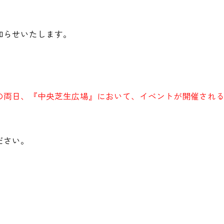
知らせいたします。
の両日、『中央芝生広場』において、イベントが開催され
ださい。