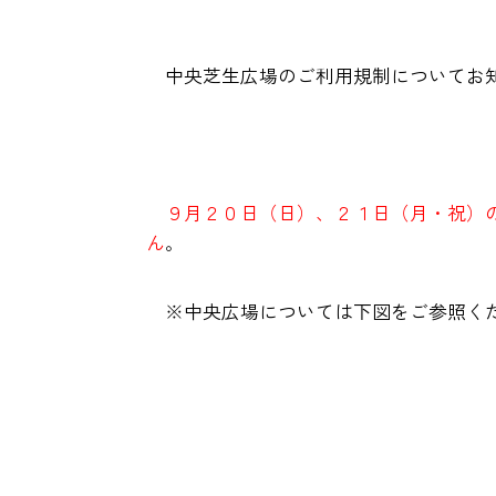
中央芝生広場のご利用規制についてお
９月２０日（日）、２１日（月・祝）
ん
。
※中央広場については下図をご参照く