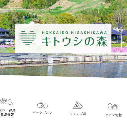
草花・野鳥
パークゴルフ
キャンプ場
見頃情報
ケビン情報