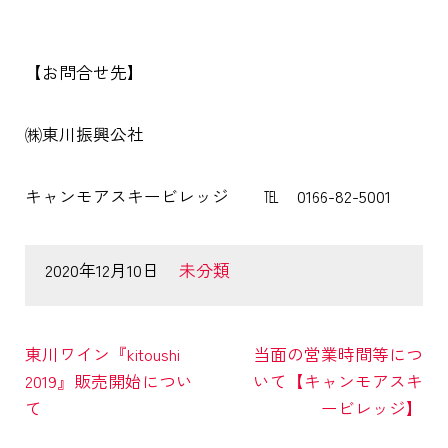
【お問合せ先】
㈱東川振興公社
キャンモアスキービレッジ ℡ 0166-82-5001
2020年12月10日
未分類
東川ワイン『kitoushi
当面の営業時間等につ
2019』販売開始につい
いて【キャンモアスキ
て
ービレッジ】