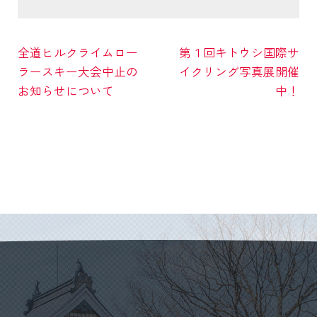
全道ヒルクライムロー
第１回キトウシ国際サ
ラースキー大会中止の
イクリング写真展開催
お知らせについて
中！