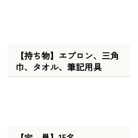
【持ち物】エプロン、三角
巾、タオル、筆記用具
【定 員】15名