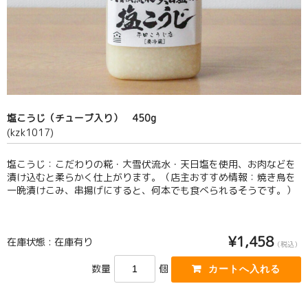
塩こうじ（チューブ入り） 450g
(kzk1017)
塩こうじ：こだわりの糀・大雪伏流水・天日塩を使用、お肉などを
漬け込むと柔らかく仕上がります。（店主おすすめ情報：焼き鳥を
一晩漬けこみ、串揚げにすると、何本でも食べられるそうです。）
¥1,458
在庫状態 : 在庫有り
（税込）
数量
個