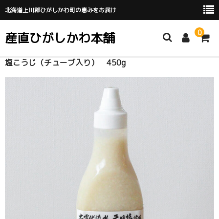
北海道上川郡ひがしかわ町の恵みをお届け
0
産直ひがしかわ本舗
塩こうじ（チューブ入り） 450g
HOME
ABOUT
GUIDE
REGISTER