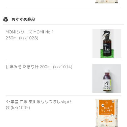
おすすめ商品
MOMIシリーズ MOMI No.1
250ml (kzk1028)
仙年みそ たまり汁 200ml (kzk1014)
R7年産 白米 東川米ななつぼし5㎏×3
袋 (kzk1005)