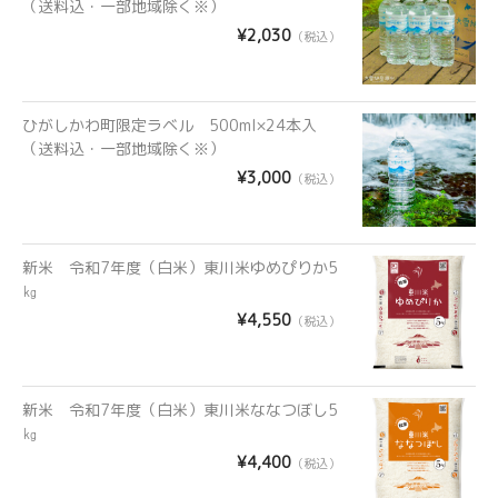
（送料込・一部地域除く※）
¥2,030
（税込）
ひがしかわ町限定ラベル 500ml×24本入
（送料込・一部地域除く※）
¥3,000
（税込）
新米 令和7年度（白米）東川米ゆめぴりか5
㎏
¥4,550
（税込）
新米 令和7年度（白米）東川米ななつぼし5
㎏
¥4,400
（税込）