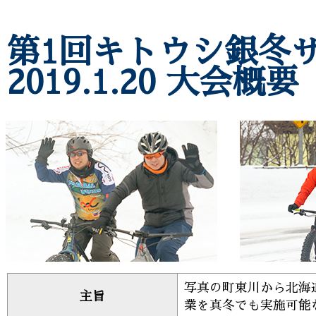
第1回キトウシ銀冬
2019.1.20 大会概要
写真の町東川から北海
主旨
業を真冬でも実施可能