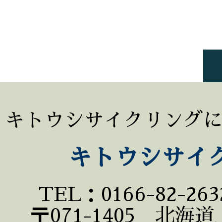
キトウシサイクリング
キトウシサイ
TEL：0166-82-26
〒071-1405 北海