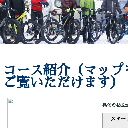
コース紹介（マップ
ご覧いただけます）
真冬の45K
スター