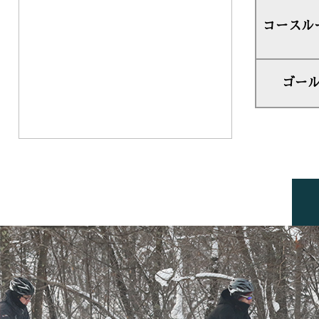
コースル
ゴー