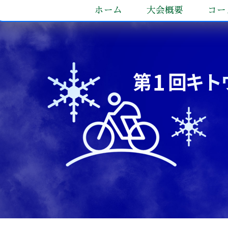
ホーム
大会概要
コー