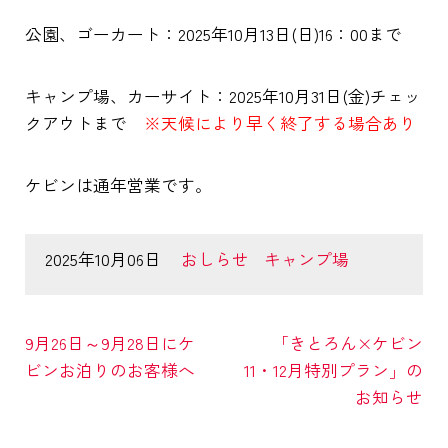
公園、ゴーカート：2025年10月13日(日)16：00まで
キャンプ場、カーサイト：2025年10月31日(金)チェッ
クアウトまで
※天候により早く終了する場合あり
ケビンは通年営業です。
2025年10月06日
おしらせ
キャンプ場
9月26日～9月28日にケ
「きとろん×ケビン
ビンお泊りのお客様へ
11・12月特別プラン」の
お知らせ